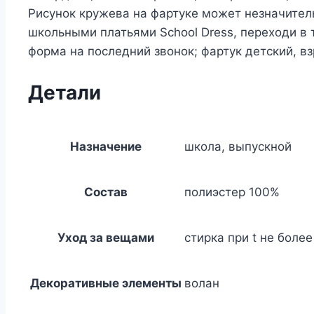
Рисунок кружева на фартуке может незначитель
школьными платьями School Dress, переходи в 
форма на последний звонок; фартук детский, в
Детали
Назначение
школа, выпускной
Состав
полиэстер 100%
Уход за вещами
стирка при t не боле
Декоративные элементы
волан