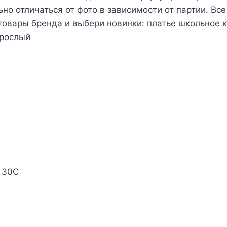
но отличаться от фото в зависимости от партии. Все
товары бренда и выбери новинки: платье школьное 
зрослый
е 30С