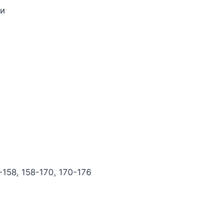
ли
-158, 158-170, 170-176