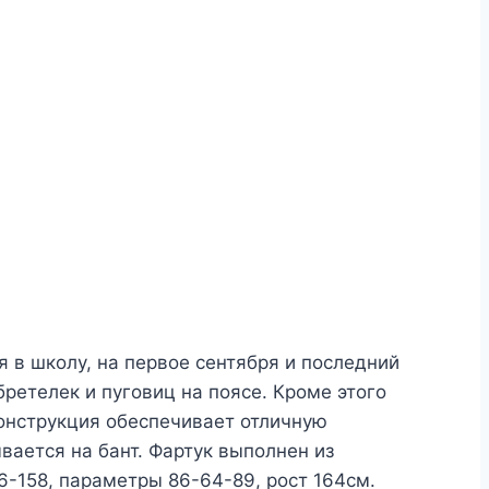
 в школу, на первое сентября и последний
бретелек и пуговиц на поясе. Кроме этого
конструкция обеспечивает отличную
вается на бант. Фартук выполнен из
6-158, параметры 86-64-89, рост 164см.