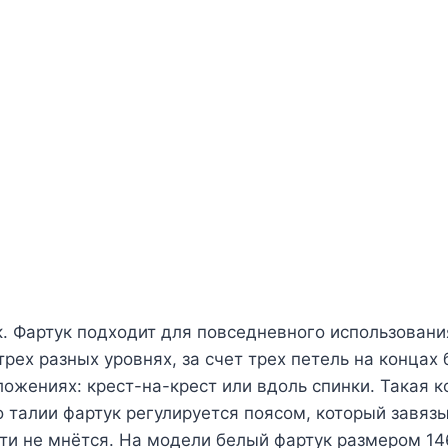
 Фартук подходит для повседневного использования
трех разных уровнях, за счет трех петель на концах 
ложениях: крест-на-крест или вдоль спинки. Такая 
о талии фартук регулируется поясом, который завязы
очти не мнётся. На модели белый фартук размером 14