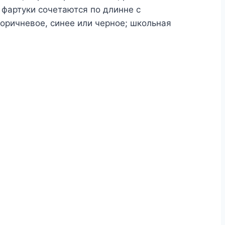
 фартуки сочетаются по длинне с
коричневое, синее или черное; школьная