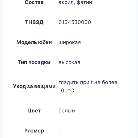
Состав
акрил, фатин
ТНВЭД
6104530000
Модель юбки
широкая
Тип посадки
высокая
гладить при t не более
Уход за вещами
100°C
Цвет
белый
Размер
1