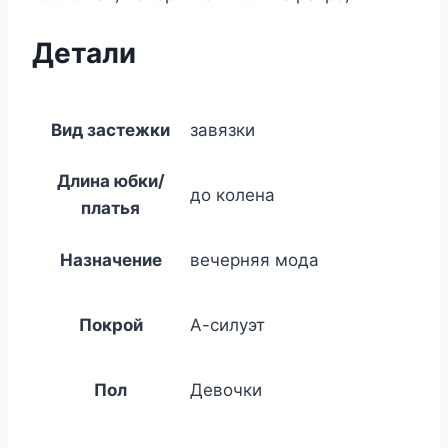
Детали
Вид застежки
завязки
Длина юбки/
до колена
платья
Назначение
вечерняя мода
Покрой
А-силуэт
Пол
Девочки