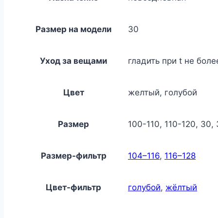
Размер на модели
30
Уход за вещами
гладить при t не боле
Цвет
желтый, голубой
Размер
100-110, 110-120, 30, 
Размер-фильтр
104–116
,
116–128
Цвет-фильтр
голубой
,
жёлтый