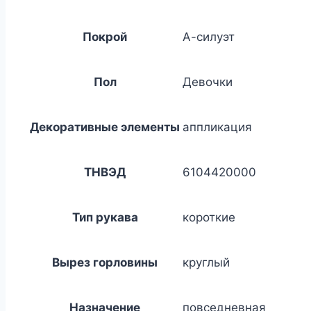
Покрой
А-силуэт
Пол
Девочки
Декоративные элементы
аппликация
ТНВЭД
6104420000
Тип рукава
короткие
Вырез горловины
круглый
Назначение
повседневная