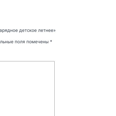
нарядное детское летнее»
ельные поля помечены
*