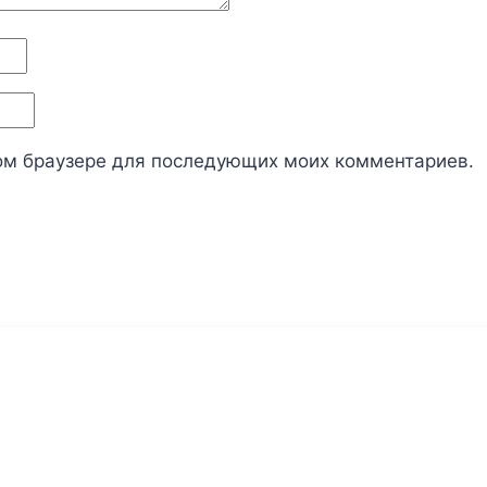
этом браузере для последующих моих комментариев.