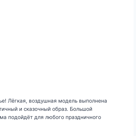
ье! Лёгкая, воздушная модель выполнена
тичный и сказочный образ. Большой
мма подойдёт для любого праздничного