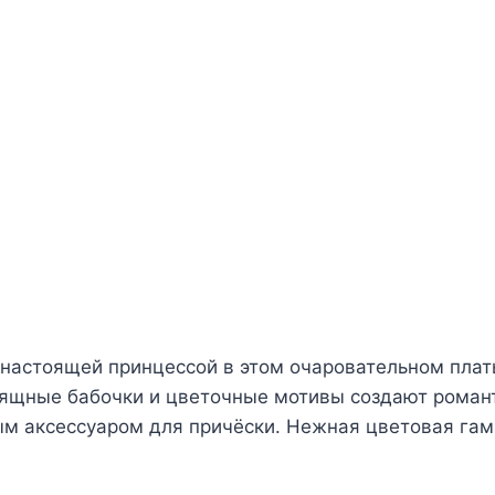
настоящей принцессой в этом очаровательном плат
зящные бабочки и цветочные мотивы создают роман
ным аксессуаром для причёски. Нежная цветовая га