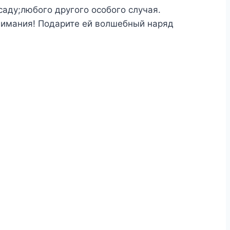
аду;любого другого особого случая.
внимания! Подарите ей волшебный наряд