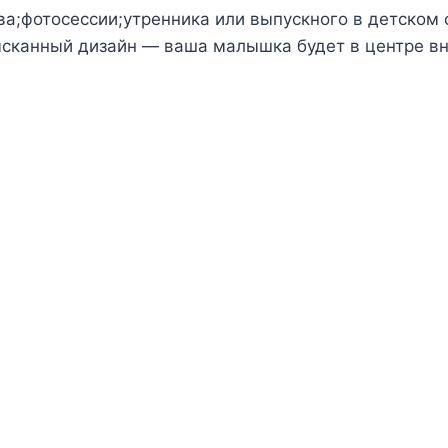
а;фотосессии;утренника или выпускного в детском с
изысканный дизайн — ваша малышка будет в центре 