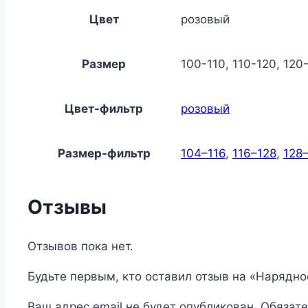
Цвет
розовый
Размер
100-110, 110-120, 120
Цвет-фильтр
розовый
Размер-фильтр
104–116
,
116–128
,
128
Отзывы
Отзывов пока нет.
Будьте первым, кто оставил отзыв на «Нарядно
Ваш адрес email не будет опубликован.
Обязат