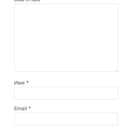
Имя
*
Email
*