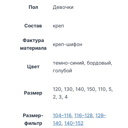
Пол
Девочки
Состав
креп
Фактура
креп-шифон
материала
темно-синий, бордовый,
Цвет
голубой
120, 130, 140, 150, 110, 5,
Размер
2, 3, 4
Размер-
104–116
,
116–128
,
128–
фильтр
140
,
140–152