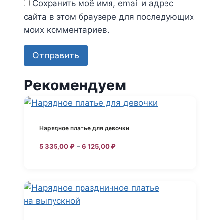
Сохранить моё имя, email и адрес
сайта в этом браузере для последующих
моих комментариев.
Рекомендуем
Нарядное платье для девочки
Диапазон
5 335,00
₽
–
6 125,00
₽
цен:
Этот
5
товар
335,00 ₽
–
имеет
6
несколько
125,00 ₽
вариаций.