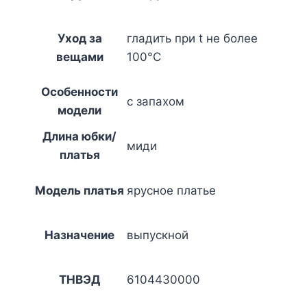
Уход за
гладить при t не более
вещами
100°C
Особенности
с запахом
модели
Длина юбки/
миди
платья
Модель платья
ярусное платье
Назначение
выпускной
ТНВЭД
6104430000