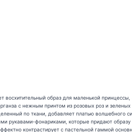
т восхитительный образ для маленькой принцессы, 
рганза с нежным принтом из розовых роз и зелены
деленный по ткани, добавляет платью волшебного с
ми рукавами-фонариками, которые придают образу 
 эффектно контрастирует с пастельной гаммой основ