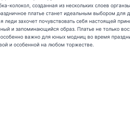
ка-колокол, созданная из нескольких слоев органзы
праздничное платье станет идеальным выбором для 
я леди захочет почувствовать себя настоящей прин
ный и запоминающийся образ. Платье не только восх
 особенно важно для юных модниц во время праздни
вой и особенной на любом торжестве.