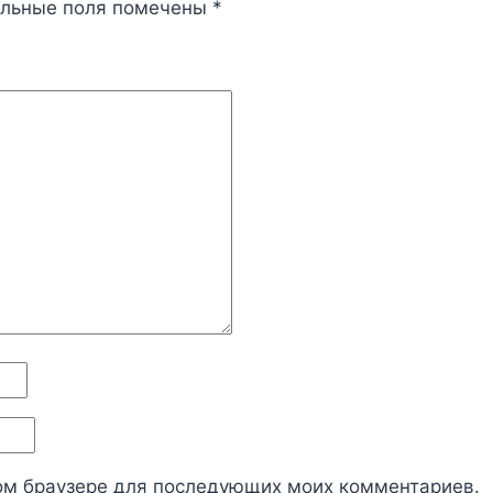
ельные поля помечены
*
этом браузере для последующих моих комментариев.