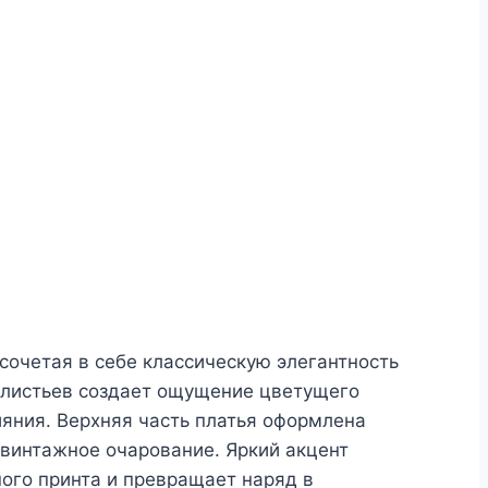
сочетая в себе классическую элегантность
х листьев создает ощущение цветущего
ияния. Верхняя часть платья оформлена
винтажное очарование. Яркий акцент
ного принта и превращает наряд в