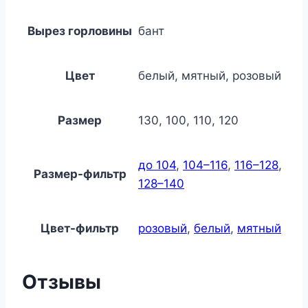
Вырез горловины
бант
Цвет
белый, мятный, розовый
Размер
130, 100, 110, 120
до 104
,
104–116
,
116–128
,
Размер-фильтр
128–140
Цвет-фильтр
розовый
,
белый
,
мятный
Отзывы