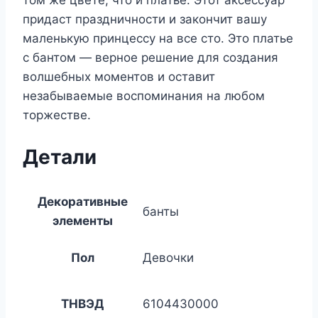
том же цвете, что и платье. Этот аксессуар
придаст праздничности и закончит вашу
маленькую принцессу на все сто. Это платье
с бантом — верное решение для создания
волшебных моментов и оставит
незабываемые воспоминания на любом
торжестве.
Детали
Декоративные
банты
элементы
Пол
Девочки
ТНВЭД
6104430000