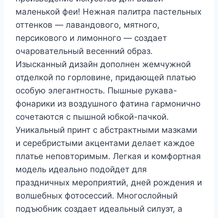
маленькой феи! Нежная палитра пастельных
оттенков — лавандового, мятного,
персикового и лимонного — создает
очаровательный весенний образ.
Изысканный дизайн дополнен жемчужной
отделкой по горловине, придающей платью
особую элегантность. Пышные рукава-
фонарики из воздушного фатина гармонично
сочетаются с пышной юбкой-пачкой.
Уникальный принт с абстрактными мазками
и серебристыми акцентами делает каждое
платье неповторимым. Легкая и комфортная
модель идеально подойдет для
праздничных мероприятий, дней рождения и
волшебных фотосессий. Многослойный
подъюбник создает идеальный силуэт, а