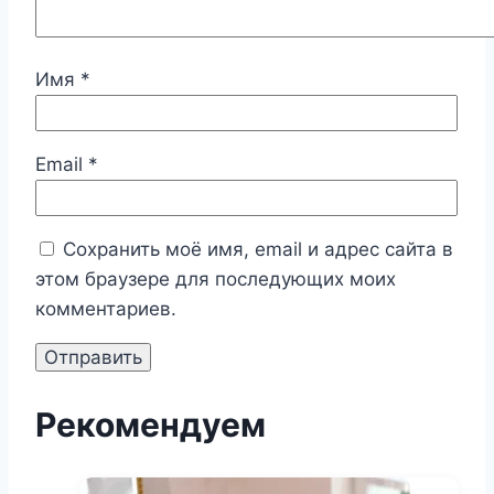
Имя
*
Email
*
Сохранить моё имя, email и адрес сайта в
этом браузере для последующих моих
комментариев.
Рекомендуем