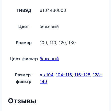
ТНВЭД
6104430000
Цвет
бежевый
Размер
100, 110, 120, 130
Цвет-фильтр
бежевый
Размер-
до 104
,
104–116
,
116–128
,
128–
фильтр
140
Отзывы