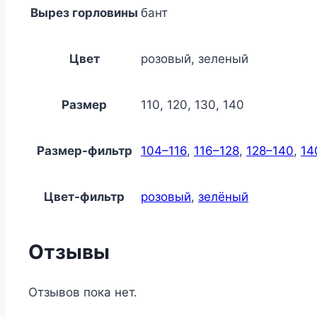
Вырез горловины
бант
Цвет
розовый, зеленый
Размер
110, 120, 130, 140
Размер-фильтр
104–116
,
116–128
,
128–140
,
14
Цвет-фильтр
розовый
,
зелёный
Отзывы
Отзывов пока нет.