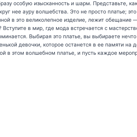
бразу особую изысканность и шарм. Представьте, к
руг нее ауру волшебства. Это не просто платье; эт
нной в это великолепное изделие, лежит обещание
? Вступите в мир, где мода встречается с мастерст
апоминается. Выбирая это платье, вы выбираете нечт
нькой девочки, которое останется в ее памяти на 
ой в этом волшебном платье, и пусть каждое мероп