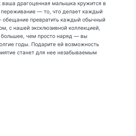
ак ваша драгоценная малышка кружится в
о переживание — то, что делает каждый
 — обещание превратить каждый обычный
вом, с нашей эксклюзивной коллекцией,
о большее, чем просто наряд — вы
долгие годы. Подарите ей возможность
риятие станет для нее незабываемым