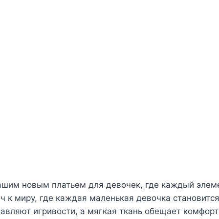
ашим новым платьем для девочек, где каждый элеме
юч к миру, где каждая маленькая девочка становит
вляют игривости, а мягкая ткань обещает комфорт 