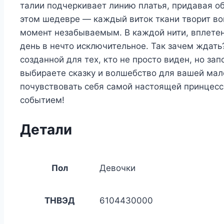
талии подчеркивает линию платья, придавая о
этом шедевре — каждый виток ткани творит вок
момент незабываемым. В каждой нити, вплете
день в нечто исключительное. Так зачем ждать
созданной для тех, кто не просто виден, но з
выбираете сказку и волшебство для вашей мале
почувствовать себя самой настоящей принцесс
событием!
Детали
Пол
Девочки
ТНВЭД
6104430000