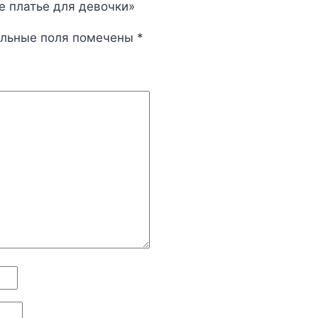
е платье для девочки»
ельные поля помечены
*