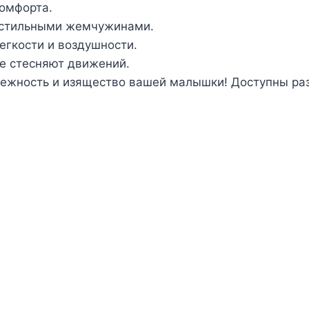
комфорта.
 стильными жемчужинами.
егкости и воздушности.
не стесняют движений.
 нежность и изящество вашей малышки! Доступны ра