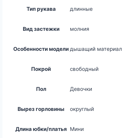
Тип рукава
длинные
Вид застежки
молния
Особенности модели
дышащий материал
Покрой
свободный
Пол
Девочки
Вырез горловины
округлый
Длина юбки/платья
Мини