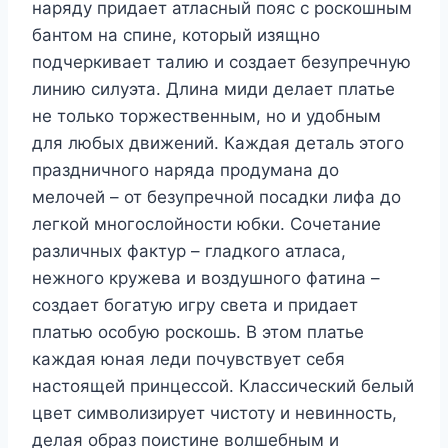
наряду придает атласный пояс с роскошным
бантом на спине, который изящно
подчеркивает талию и создает безупречную
линию силуэта. Длина миди делает платье
не только торжественным, но и удобным
для любых движений. Каждая деталь этого
праздничного наряда продумана до
мелочей – от безупречной посадки лифа до
легкой многослойности юбки. Сочетание
различных фактур – гладкого атласа,
нежного кружева и воздушного фатина –
создает богатую игру света и придает
платью особую роскошь. В этом платье
каждая юная леди почувствует себя
настоящей принцессой. Классический белый
цвет символизирует чистоту и невинность,
делая образ поистине волшебным и