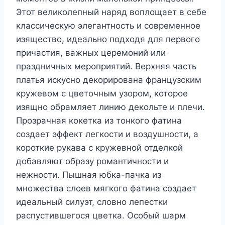
Этот великолепный наряд воплощает в себе
классическую элегантность и современное
изящество, идеально подходя для первого
причастия, важных церемоний или
праздничных мероприятий. Верхняя часть
платья искусно декорирована французским
кружевом с цветочным узором, которое
изящно обрамляет линию декольте и плечи.
Прозрачная кокетка из тонкого фатина
создает эффект легкости и воздушности, а
короткие рукава с кружевной отделкой
добавляют образу романтичности и
нежности. Пышная юбка-пачка из
множества слоев мягкого фатина создает
идеальный силуэт, словно лепестки
распустившегося цветка. Особый шарм