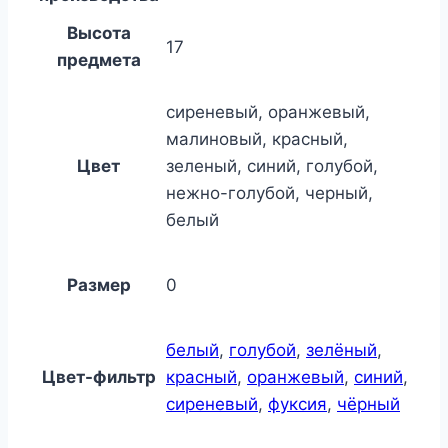
Высота
17
предмета
сиреневый, оранжевый,
малиновый, красный,
Цвет
зеленый, синий, голубой,
нежно-голубой, черный,
белый
Размер
0
белый
,
голубой
,
зелёный
,
Цвет-фильтр
красный
,
оранжевый
,
синий
,
сиреневый
,
фуксия
,
чёрный