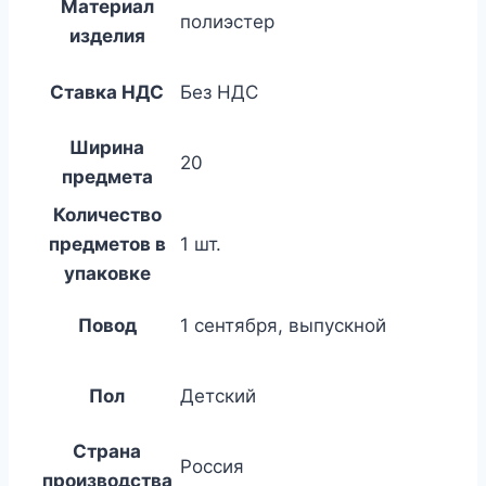
Материал
полиэстер
изделия
Ставка НДС
Без НДС
Ширина
20
предмета
Количество
предметов в
1 шт.
упаковке
Повод
1 сентября, выпускной
Пол
Детский
Страна
Россия
производства