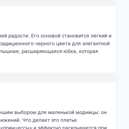
й радости. Его основой становится легкий и
радиционного черного цвета для элегантной
 пышная, расширяющаяся юбка, которая
лучшим выбором для маленькой модницы: он
ижений. Что делает это платье
 «принцессы» и эффектно раскрывается при