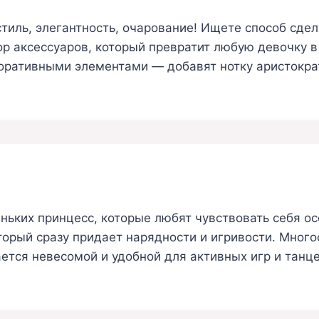
тиль, элегантность, очарование! Ищете способ сд
 аксессуаров, который превратит любую девочку в 
оративными элементами — добавят нотку аристократ
еньких принцесс, которые любят чувствовать себя 
орый сразу придает нарядности и игривости. Мног
ается невесомой и удобной для активных игр и танц