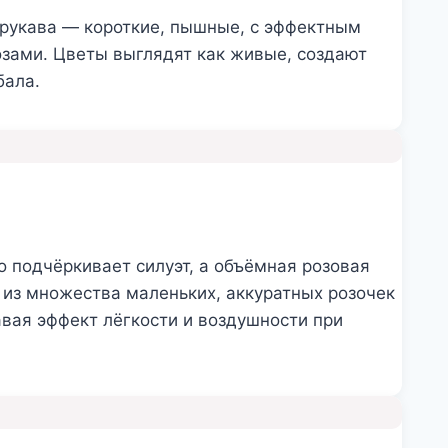
 рукава — короткие, пышные, с эффектным
зами. Цветы выглядят как живые, создают
бала.
о подчёркивает силуэт, а объёмная розовая
 из множества маленьких, аккуратных розочек
авая эффект лёгкости и воздушности при