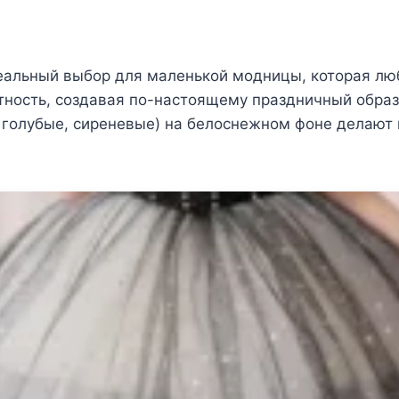
деальный выбор для маленькой модницы, которая лю
антность, создавая по-настоящему праздничный обра
е, голубые, сиреневые) на белоснежном фоне делаю