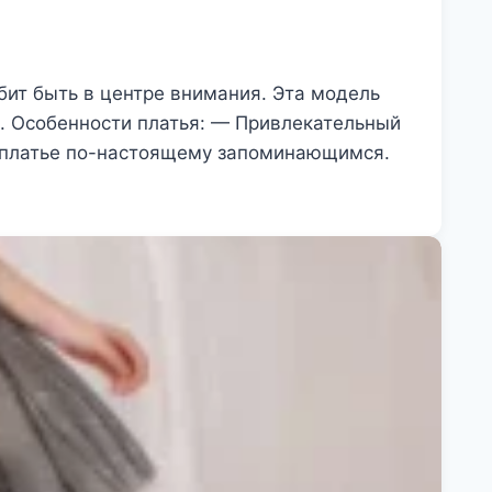
бит быть в центре внимания. Эта модель
з. Особенности платья: — Привлекательный
т платье по-настоящему запоминающимся.