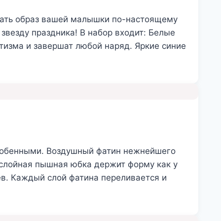
елать образ вашей малышки по-настоящему
звезду праздника! В набор входит: Белые
изма и завершат любой наряд. Яркие синие
особенными. Воздушный фатин нежнейшего
ослойная пышная юбка держит форму как у
ев. Каждый слой фатина переливается и