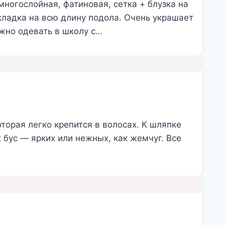
ногослойная, фатиновая, сетка + блузка на
кладка на всю длину подола. Очень украшает
ожно одевать в школу с…
торая легко крепится в волосах. К шляпке
 бус — ярких или нежных, как жемчуг. Все