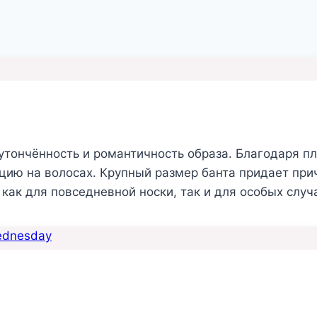
тончённость и романтичность образа. Благодаря пл
цию на волосах. Крупный размер банта придает при
ак для повседневной носки, так и для особых случ