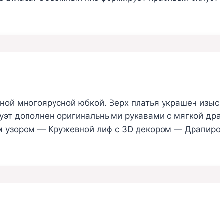
шной многоярусной юбкой. Верх платья украшен из
эт дополнен оригинальными рукавами с мягкой дра
м узором — Кружевной лиф с 3D декором — Драпиро