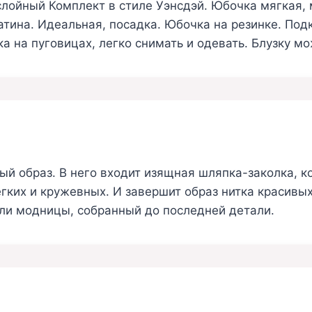
лойный Комплект в стиле Уэнсдэй. Юбочка мягкая, м
тина. Идеальная, посадка. Юбочка на резинке. Под
а на пуговицах, легко снимать и одевать. Блузку м
й образ. В него входит изящная шляпка-заколка, ко
ких и кружевных. И завершит образ нитка красивых
ли модницы, собранный до последней детали.