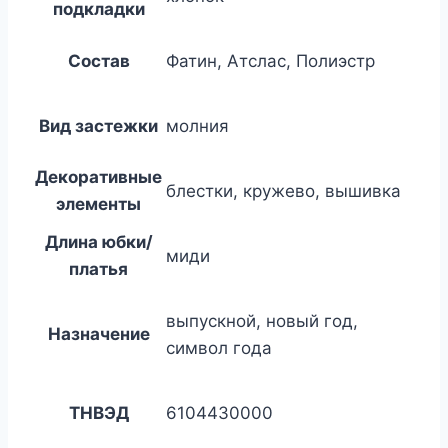
подкладки
Состав
Фатин, Атслас, Полиэстр
Вид застежки
молния
Декоративные
блестки, кружево, вышивка
элементы
Длина юбки/
миди
платья
выпускной, новый год,
Назначение
символ года
ТНВЭД
6104430000