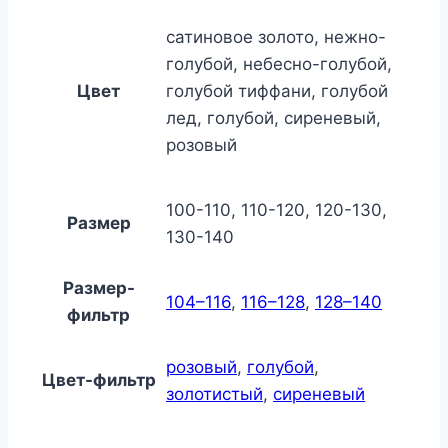
сатиновое золото, нежно-
голубой, небесно-голубой,
Цвет
голубой тиффани, голубой
лед, голубой, сиреневый,
розовый
100-110, 110-120, 120-130,
Размер
130-140
Размер-
104–116
,
116–128
,
128–140
фильтр
розовый
,
голубой
,
Цвет-фильтр
золотистый
,
сиреневый