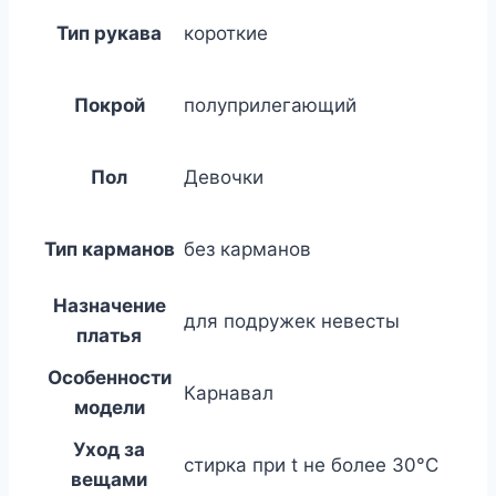
Тип рукава
короткие
Покрой
полуприлегающий
Пол
Девочки
Тип карманов
без карманов
Назначение
для подружек невесты
платья
Особенности
Карнавал
модели
Уход за
стирка при t не более 30°C
вещами