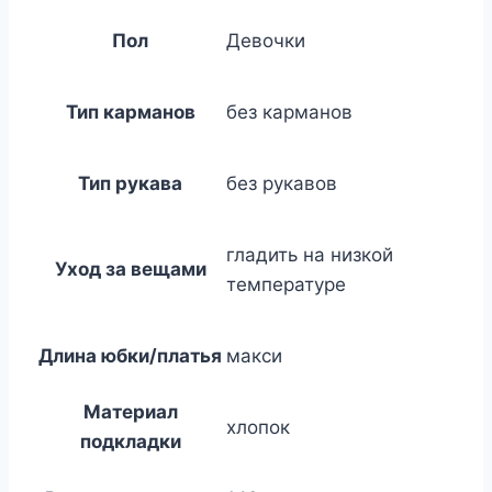
Пол
Девочки
Тип карманов
без карманов
Тип рукава
без рукавов
гладить на низкой
Уход за вещами
температуре
Длина юбки/платья
макси
Материал
хлопок
подкладки