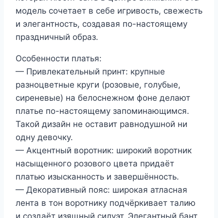
модель сочетает в себе игривость, свежесть
и элегантность, создавая по-настоящему
праздничный образ.
Особенности платья:
— Привлекательный принт: крупные
разноцветные круги (розовые, голубые,
сиреневые) на белоснежном фоне делают
платье по-настоящему запоминающимся.
Такой дизайн не оставит равнодушной ни
одну девочку.
— Акцентный воротник: широкий воротник
насыщенного розового цвета придаёт
платью изысканность и завершённость.
— Декоративный пояс: широкая атласная
лента в тон воротнику подчёркивает талию
и создаёт изящный силуэт. Элегантный бант