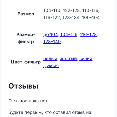
104-110, 122-128, 110-116,
Размер
116-122, 128-134, 100-104
Размер-
до 104
,
104–116
,
116–128
,
фильтр
128–140
белый
,
жёлтый
,
синий
,
Цвет-фильтр
фуксия
Отзывы
Отзывов пока нет.
Будьте первым, кто оставил отзыв на