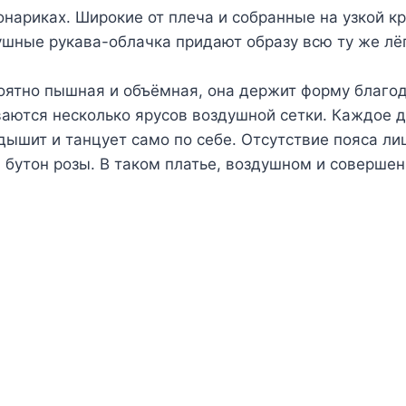
нариках. Широкие от плеча и собранные на узкой к
шные рукава-облачка придают образу всю ту же лёг
оятно пышная и объёмная, она держит форму благо
ются несколько ярусов воздушной сетки. Каждое д
дышит и танцует само по себе. Отсутствие пояса ли
 бутон розы. В таком платье, воздушном и соверше