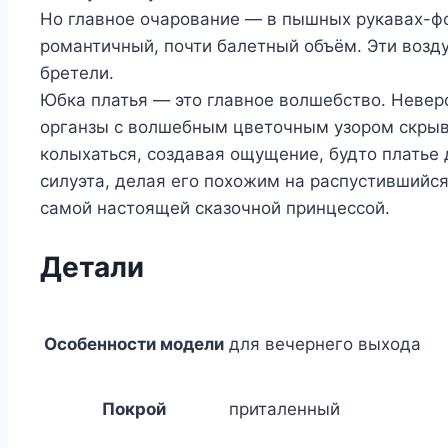
Но главное очарование — в пышных рукавах-фо
романтичный, почти балетный объём. Эти возду
бретели.
Юбка платья — это главное волшебство. Невер
органзы с волшебным цветочным узором скрыва
колыхаться, создавая ощущение, будто платье 
силуэта, делая его похожим на распустившийся
самой настоящей сказочной принцессой.
Детали
Особенности модели
для вечернего выхода
Покрой
приталенный