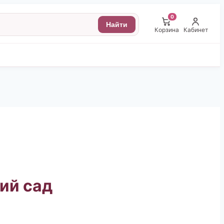
0
Найти
Корзина
Кабинет
ий сад