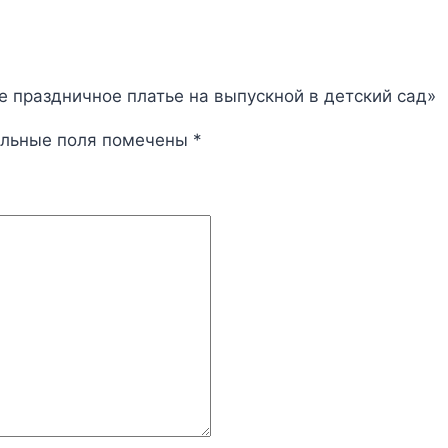
е праздничное платье на выпускной в детский сад»
ельные поля помечены
*