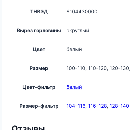
ТНВЭД
6104430000
Вырез горловины
округлый
Цвет
белый
Размер
100-110, 110-120, 120-130
Цвет-фильтр
белый
Размер-фильтр
104–116
,
116–128
,
128–140
Отзывы