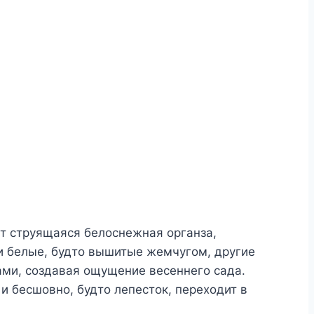
ит струящаяся белоснежная органза,
ни белые, будто вышитые жемчугом, другие
ами, создавая ощущение весеннего сада.
и бесшовно, будто лепесток, переходит в