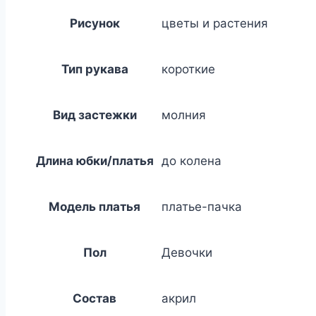
Рисунок
цветы и растения
Тип рукава
короткие
Вид застежки
молния
Длина юбки/платья
до колена
Модель платья
платье-пачка
Пол
Девочки
Состав
акрил