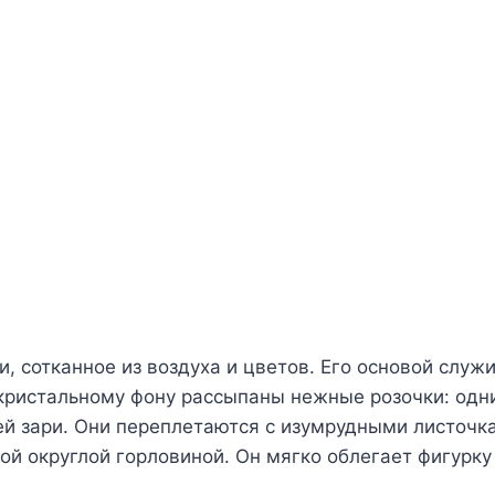
, сотканное из воздуха и цветов. Его основой служ
у кристальному фону рассыпаны нежные розочки: од
й зари. Они переплетаются с изумрудными листочк
ой округлой горловиной. Он мягко облегает фигурку 