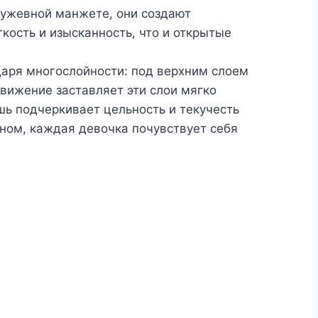
ружевной манжете, они создают
кость и изысканность, что и открытые
даря многослойности: под верхним слоем
вижение заставляет эти слои мягко
шь подчеркивает цельность и текучесть
нном, каждая девочка почувствует себя