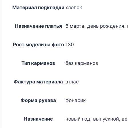
Материал подкладки
хлопок
Назначение платья
8 марта. день рождения.
Рост модели на фото
130
Тип карманов
без карманов
Фактура материала
атлас
Форма рукава
фонарик
Назначение
новый год, выпускной, в