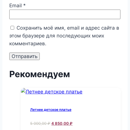
Email
*
Сохранить моё имя, email и адрес сайта в
этом браузере для последующих моих
комментариев.
Рекомендуем
Летнее детское платье
Первоначальная
Текущая
5 000,00
₽
4 850,00
₽
цена
цена: