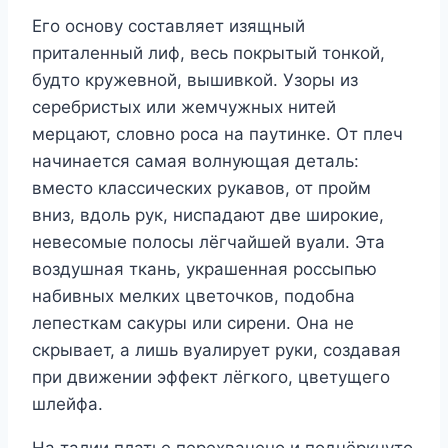
Его основу составляет изящный
приталенный лиф, весь покрытый тонкой,
будто кружевной, вышивкой. Узоры из
серебристых или жемчужных нитей
мерцают, словно роса на паутинке. От плеч
начинается самая волнующая деталь:
вместо классических рукавов, от пройм
вниз, вдоль рук, ниспадают две широкие,
невесомые полосы лёгчайшей вуали. Эта
воздушная ткань, украшенная россыпью
набивных мелких цветочков, подобна
лепесткам сакуры или сирени. Она не
скрывает, а лишь вуалирует руки, создавая
при движении эффект лёгкого, цветущего
шлейфа.