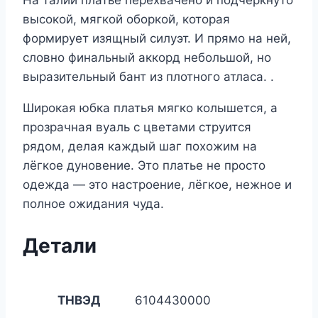
На талии платье перехвачено и подчёркнуто
высокой, мягкой оборкой, которая
формирует изящный силуэт. И прямо на ней,
словно финальный аккорд небольшой, но
выразительный бант из плотного атласа. .
Широкая юбка платья мягко колышется, а
прозрачная вуаль с цветами струится
рядом, делая каждый шаг похожим на
лёгкое дуновение. Это платье не просто
одежда — это настроение, лёгкое, нежное и
полное ожидания чуда.
Детали
ТНВЭД
6104430000