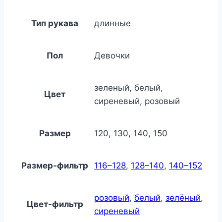
Тип рукава
длинные
Пол
Девочки
зеленый, белый,
Цвет
сиреневый, розовый
Размер
120, 130, 140, 150
Размер-фильтр
116–128
,
128–140
,
140–152
розовый
,
белый
,
зелёный
,
Цвет-фильтр
сиреневый