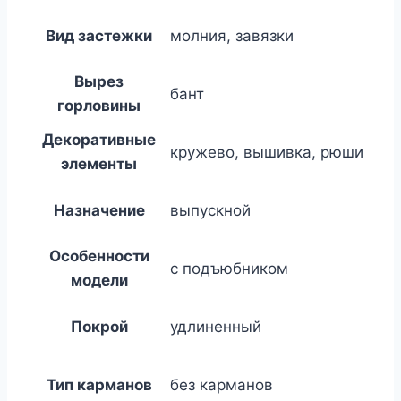
Вид застежки
молния, завязки
Вырез
бант
горловины
Декоративные
кружево, вышивка, рюши
элементы
Назначение
выпускной
Особенности
с подъюбником
модели
Покрой
удлиненный
Тип карманов
без карманов