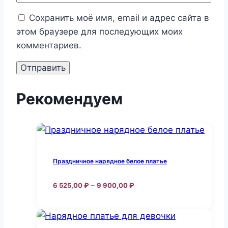
Сохранить моё имя, email и адрес сайта в
этом браузере для последующих моих
комментариев.
Рекомендуем
Праздничное нарядное белое платье
Диапазон
6 525,00
₽
–
9 900,00
₽
цен:
Этот
6
товар
525,00 ₽
–
имеет