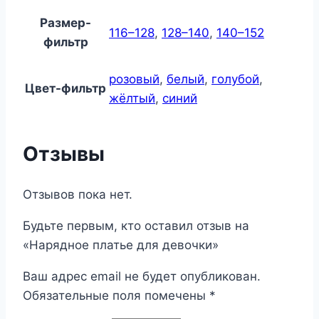
Размер-
116–128
,
128–140
,
140–152
фильтр
розовый
,
белый
,
голубой
,
Цвет-фильтр
жёлтый
,
синий
Отзывы
Отзывов пока нет.
Будьте первым, кто оставил отзыв на
«Нарядное платье для девочки»
Ваш адрес email не будет опубликован.
Обязательные поля помечены
*