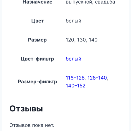
Назначение
выпускной, свадьба
Цвет
белый
Размер
120, 130, 140
Цвет-фильтр
белый
116–128
,
128–140
,
Размер-фильтр
140–152
Отзывы
Отзывов пока нет.