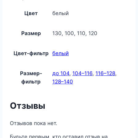
Цвет
белый
Размер
130, 100, 110, 120
Цвет-фильтр
белый
Размер-
до 104
,
104–116
,
116–128
,
фильтр
128–140
Отзывы
Отзывов пока нет.
Будьте первым, кто оставил отзыв на