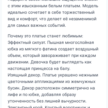
с этим изысканным белым платьем. Модель
идеально сочетает в себе торжественный
вид и комфорт, что делает её незаменимой
для самых важных событий.
Почему это платье станет любимым:
Эффектный силуэт. Пышная многослойная
юбка из мягкого фатина создает воздушный
объем, который завораживает при каждом
движении. Девочка будет выглядеть как
настоящая принцесса на балу.
Изящный декор. Платье украшено нежными
цветочными аппликациями из жемчужных
бусин. Декор расположен симметрично на
лифе и по юбке, добавляя образу
утонченность без лишней вычурности.
Элегантный крой. Круглый воротничок и