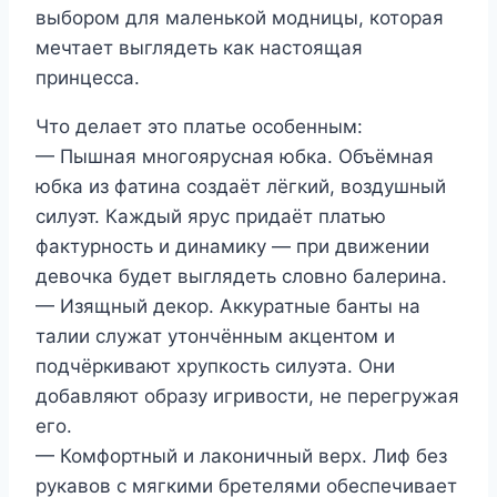
выбором для маленькой модницы, которая
мечтает выглядеть как настоящая
принцесса.
Что делает это платье особенным:
— Пышная многоярусная юбка. Объёмная
юбка из фатина создаёт лёгкий, воздушный
силуэт. Каждый ярус придаёт платью
фактурность и динамику — при движении
девочка будет выглядеть словно балерина.
— Изящный декор. Аккуратные банты на
талии служат утончённым акцентом и
подчёркивают хрупкость силуэта. Они
добавляют образу игривости, не перегружая
его.
— Комфортный и лаконичный верх. Лиф без
рукавов с мягкими бретелями обеспечивает