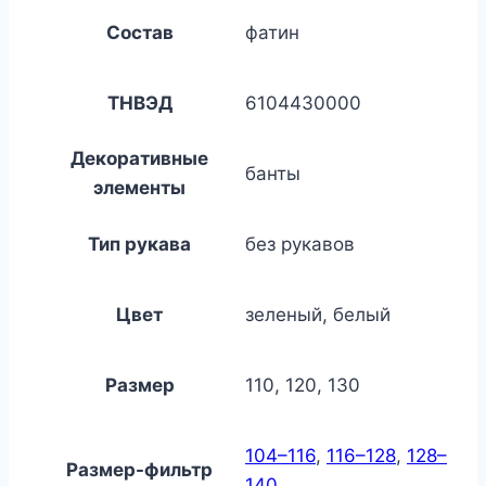
Состав
фатин
ТНВЭД
6104430000
Декоративные
банты
элементы
Тип рукава
без рукавов
Цвет
зеленый, белый
Размер
110, 120, 130
104–116
,
116–128
,
128–
Размер-фильтр
140