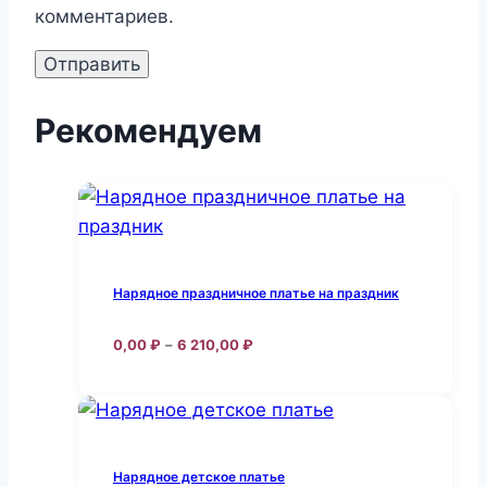
комментариев.
Рекомендуем
Нарядное праздничное платье на праздник
Диапазон
0,00
₽
–
6 210,00
₽
цен:
Этот
0,00 ₽
товар
–
6
имеет
210,00 ₽
несколько
Нарядное детское платье