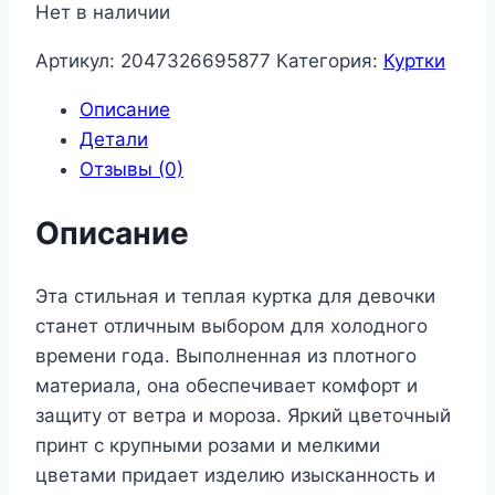
Нет в наличии
составляла
4
6
940,00 ₽.
Артикул:
2047326695877
Категория:
Куртки
500,00 ₽.
Описание
Детали
Отзывы (0)
Описание
Эта стильная и теплая куртка для девочки
станет отличным выбором для холодного
времени года. Выполненная из плотного
материала, она обеспечивает комфорт и
защиту от ветра и мороза. Яркий цветочный
принт с крупными розами и мелкими
цветами придает изделию изысканность и