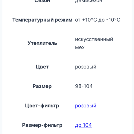
Сезон
демисезон
Температурный режим
от +10°С до -10°С
искусственный
Утеплитель
мех
Цвет
розовый
Размер
98-104
Цвет-фильтр
розовый
Размер-фильтр
до 104